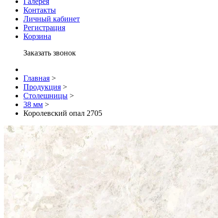
Галерея
Контакты
Личный кабинет
Регистрация
Корзина
Заказать звонок
Главная
>
Продукция
>
Столешницы
>
38 мм
>
Королевский опал 2705