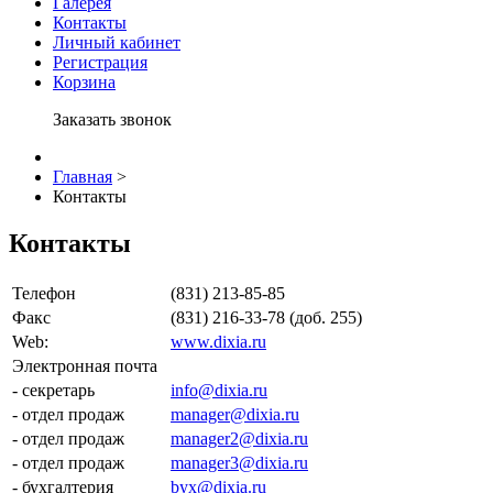
Галерея
Контакты
Личный кабинет
Регистрация
Корзина
Заказать звонок
Главная
>
Контакты
Контакты
Телефон
(831) 213-85-85
Факс
(831) 216-33-78 (доб. 255)
Web:
www.dixia.ru
Электронная почта
- секретарь
info@dixia.ru
- отдел продаж
manager@dixia.ru
- отдел продаж
manager2@dixia.ru
- отдел продаж
manager3@dixia.ru
- бухгалтерия
byx@dixia.ru