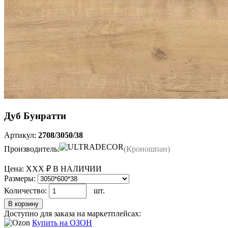
Дуб Бунратти
Артикул:
2708/3050/38
Производитель:
(Кроношпан)
Цена:
ХХХ ₽
В НАЛИЧИИ
Размеры:
Количество:
шт.
В корзину
Доступно для заказа на маркетплейсах:
Купить на ОЗОН