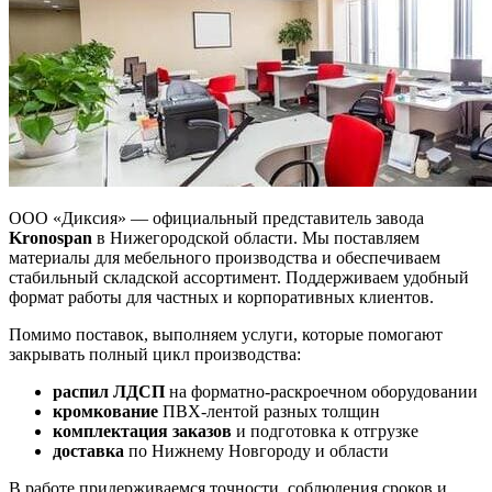
ООО «Диксия» — официальный представитель завода
Kronospan
в Нижегородской области. Мы поставляем
материалы для мебельного производства и обеспечиваем
стабильный складской ассортимент. Поддерживаем удобный
формат работы для частных и корпоративных клиентов.
Помимо поставок, выполняем услуги, которые помогают
закрывать полный цикл производства:
распил ЛДСП
на форматно-раскроечном оборудовании
кромкование
ПВХ-лентой разных толщин
комплектация заказов
и подготовка к отгрузке
доставка
по Нижнему Новгороду и области
В работе придерживаемся точности, соблюдения сроков и