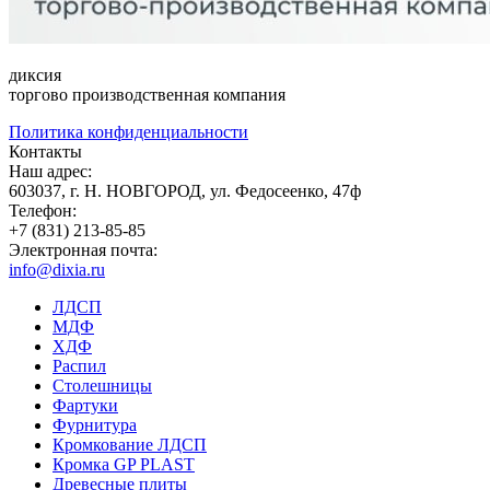
диксия
торгово производственная компания
Политика конфиденциальности
Контакты
Наш адрес:
603037, г. Н. НОВГОРОД, ул. Федосеенко, 47ф
Телефон:
+7 (831) 213-85-85
Электронная почта:
info@dixia.ru
ЛДСП
МДФ
ХДФ
Распил
Столешницы
Фартуки
Фурнитура
Кромкование ЛДСП
Кромка GP PLAST
Древесные плиты