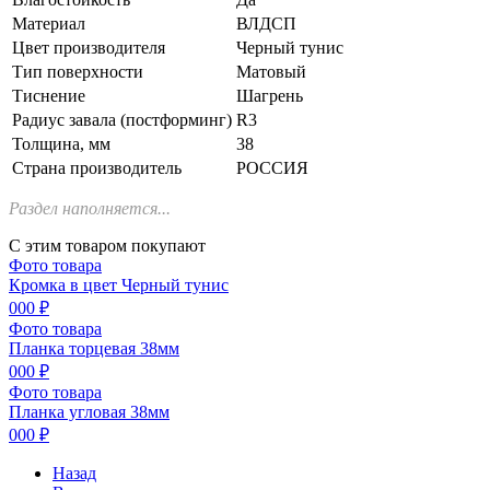
Материал
ВЛДСП
Цвет производителя
Черный тунис
Тип поверхности
Матовый
Тиснение
Шагрень
Радиус завала (постформинг)
R3
Толщина, мм
38
Страна производитель
РОССИЯ
Раздел наполняется...
С этим товаром покупают
Фото товара
Кромка в цвет Черный тунис
000 ₽
Фото товара
Планка торцевая 38мм
000 ₽
Фото товара
Планка угловая 38мм
000 ₽
Назад