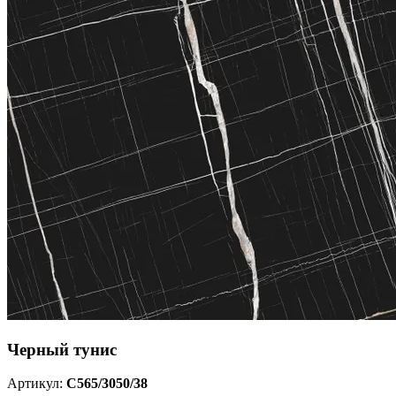
Черный тунис
Артикул:
С565/3050/38