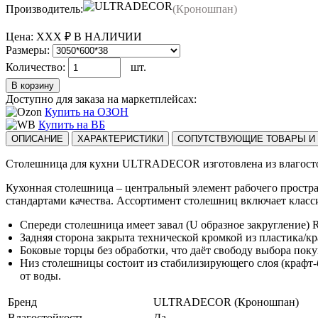
Производитель:
(Кроношпан)
Цена:
ХХХ ₽
В НАЛИЧИИ
Размеры:
Количество:
шт.
В корзину
Доступно для заказа на маркетплейсах:
Купить на ОЗОН
Купить на ВБ
ОПИСАНИЕ
ХАРАКТЕРИСТИКИ
СОПУТСТВУЮЩИЕ ТОВАРЫ И 
Столешница для кухни ULTRADECOR изготовлена из влагост
Кухонная столешница – центральный элемент рабочего прост
стандартами качества. Ассортимент столешниц включает класс
Спереди столешница имеет завал (U образное закругление) 
Задняя сторона закрыта технической кромкой из пластика/
Боковые торцы без обработки, что даёт свободу выбора пок
Низ столешницы состоит из стабилизирующего слоя (крафт-б
от воды.
Бренд
ULTRADECOR (Кроношпан)
Влагостойкость
Да