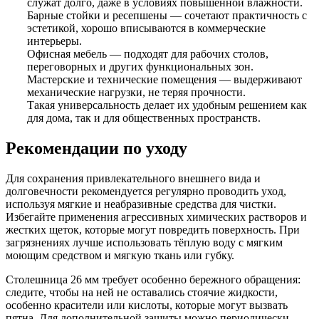
служат долго, даже в условиях повышенной влажности.
Барные стойки и ресепшены — сочетают практичность с
эстетикой, хорошо вписываются в коммерческие
интерьеры.
Офисная мебель — подходят для рабочих столов,
переговорных и других функциональных зон.
Мастерские и технические помещения — выдерживают
механические нагрузки, не теряя прочности.
Такая универсальность делает их удобным решением как
для дома, так и для общественных пространств.
Рекомендации по уходу
Для сохранения привлекательного внешнего вида и
долговечности рекомендуется регулярно проводить уход,
используя мягкие и неабразивные средства для чистки.
Избегайте применения агрессивных химических растворов и
жестких щеток, которые могут повредить поверхность. При
загрязнениях лучше использовать тёплую воду с мягким
моющим средством и мягкую ткань или губку.
Столешница 26 мм требует особенно бережного обращения:
следите, чтобы на ней не оставались стоячие жидкости,
особенно красители или кислоты, которые могут вызвать
пятна. Для дополнительной защиты можно периодически