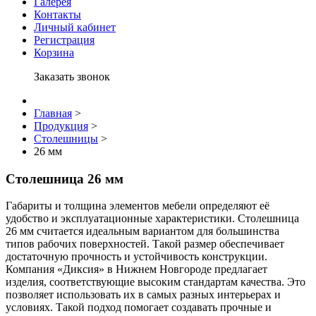
Галерея
Контакты
Личный кабинет
Регистрация
Корзина
Заказать звонок
Главная
>
Продукция
>
Столешницы
>
26 мм
Столешница 26 мм
Габариты и толщина элементов мебели определяют её
удобство и эксплуатационные характеристики. Столешница
26 мм считается идеальным вариантом для большинства
типов рабочих поверхностей. Такой размер обеспечивает
достаточную прочность и устойчивость конструкции.
Компания «Диксия» в Нижнем Новгороде предлагает
изделия, соответствующие высоким стандартам качества. Это
позволяет использовать их в самых разных интерьерах и
условиях. Такой подход помогает создавать прочные и