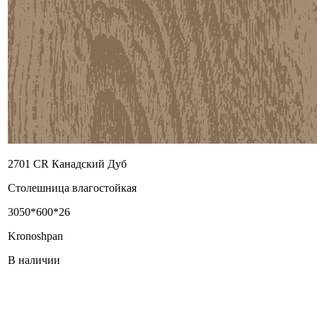
2701 CR Канадский Дуб
Столешница влагостойкая
3050*600*26
Kronoshpan
В наличии