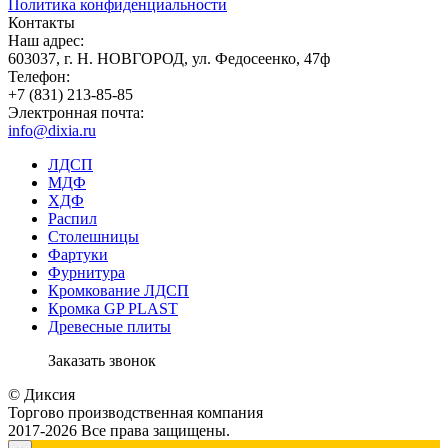
Политика конфиденциальности
Контакты
Наш адрес:
603037, г. Н. НОВГОРОД, ул. Федосеенко, 47ф
Телефон:
+7 (831) 213-85-85
Электронная почта:
info@dixia.ru
ЛДСП
МДФ
ХДФ
Распил
Столешницы
Фартуки
Фурнитура
Кромкование ЛДСП
Кромка GP PLAST
Древесные плиты
Заказать звонок
© Диксия
Торгово производственная компания
2017-2026 Все права защищены.